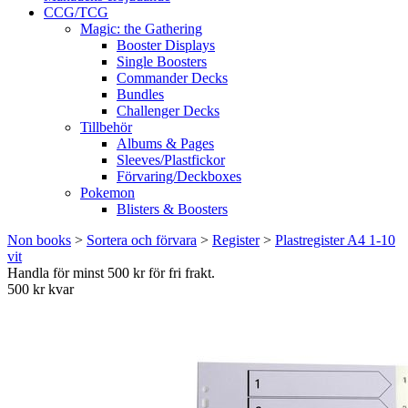
CCG/TCG
Magic: the Gathering
Booster Displays
Single Boosters
Commander Decks
Bundles
Challenger Decks
Tillbehör
Albums & Pages
Sleeves/Plastfickor
Förvaring/Deckboxes
Pokemon
Blisters & Boosters
Non books
>
Sortera och förvara
>
Register
>
Plastregister A4 1-10
vit
Handla för minst 500 kr för fri frakt.
500 kr kvar