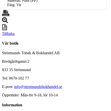
Material: Plast (PP)
Färg: Vit
Tillbaka
Vår butik
Strömsunds Tobak & Bokhandel AB
Bredgårdsgatan 2
833 35 Strömsund
Tel: 0670-102 77
E-post:
info@stromsundsbokhandel.se
Öppettider: Mån-fre 9-18, lör 10-14
Information