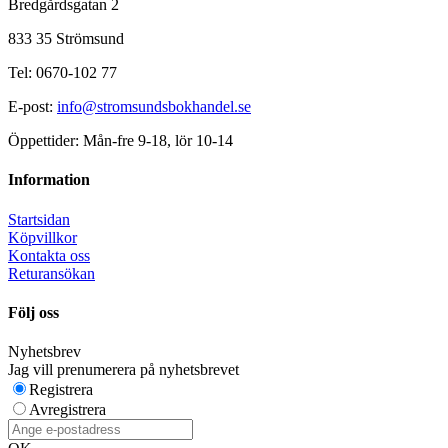
Bredgårdsgatan 2
833 35 Strömsund
Tel: 0670-102 77
E-post:
info@stromsundsbokhandel.se
Öppettider: Mån-fre 9-18, lör 10-14
Information
Startsidan
Köpvillkor
Kontakta oss
Returansökan
Följ oss
Nyhetsbrev
Jag vill prenumerera på nyhetsbrevet
Registrera
Avregistrera