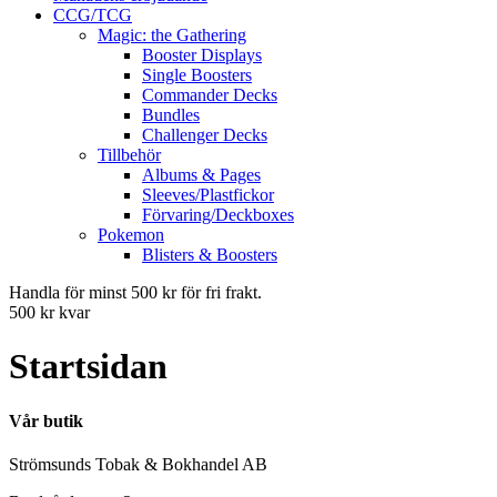
CCG/TCG
Magic: the Gathering
Booster Displays
Single Boosters
Commander Decks
Bundles
Challenger Decks
Tillbehör
Albums & Pages
Sleeves/Plastfickor
Förvaring/Deckboxes
Pokemon
Blisters & Boosters
Handla för minst 500 kr för fri frakt.
500 kr kvar
Startsidan
Vår butik
Strömsunds Tobak & Bokhandel AB