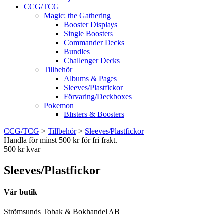
CCG/TCG
Magic: the Gathering
Booster Displays
Single Boosters
Commander Decks
Bundles
Challenger Decks
Tillbehör
Albums & Pages
Sleeves/Plastfickor
Förvaring/Deckboxes
Pokemon
Blisters & Boosters
CCG/TCG
>
Tillbehör
>
Sleeves/Plastfickor
Handla för minst 500 kr för fri frakt.
500 kr kvar
Sleeves/Plastfickor
Vår butik
Strömsunds Tobak & Bokhandel AB