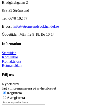
Bredgårdsgatan 2
833 35 Strömsund
Tel: 0670-102 77
E-post:
info@stromsundsbokhandel.se
Öppettider: Mån-fre 9-18, lör 10-14
Information
Startsidan
Köpvillkor
Kontakta oss
Returansökan
Följ oss
Nyhetsbrev
Jag vill prenumerera på nyhetsbrevet
Registrera
Avregistrera