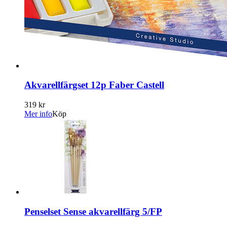
Akvarellfärgset 12p Faber Castell
319 kr
Mer info
Köp
Penselset Sense akvarellfärg 5/FP