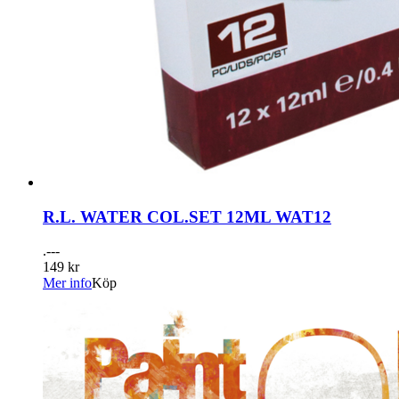
R.L. WATER COL.SET 12ML WAT12
.---
149 kr
Mer info
Köp