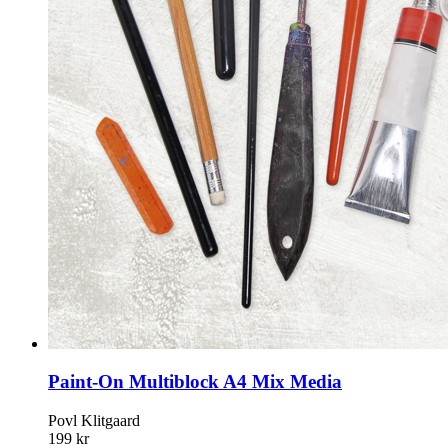
Paint-On Multiblock A4 Mix Media
Povl Klitgaard
199 kr