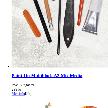
Paint-On Multiblock A3 Mix Media
Povl Klitgaard
299 kr
Mer info
Köp