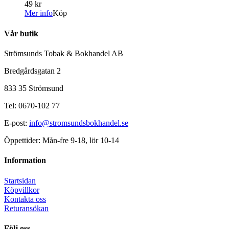
49 kr
Mer info
Köp
Vår butik
Strömsunds Tobak & Bokhandel AB
Bredgårdsgatan 2
833 35 Strömsund
Tel: 0670-102 77
E-post:
info@stromsundsbokhandel.se
Öppettider: Mån-fre 9-18, lör 10-14
Information
Startsidan
Köpvillkor
Kontakta oss
Returansökan
Följ oss