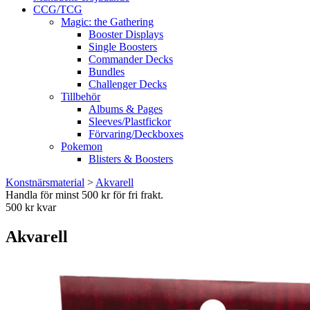
CCG/TCG
Magic: the Gathering
Booster Displays
Single Boosters
Commander Decks
Bundles
Challenger Decks
Tillbehör
Albums & Pages
Sleeves/Plastfickor
Förvaring/Deckboxes
Pokemon
Blisters & Boosters
Konstnärsmaterial
>
Akvarell
Handla för minst 500 kr för fri frakt.
500 kr kvar
Akvarell