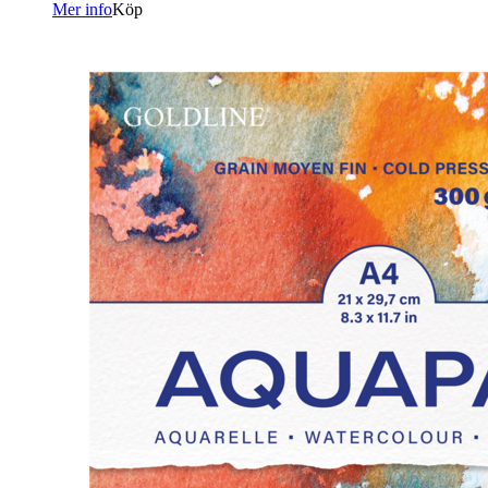
Mer info
Köp