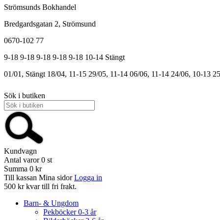
Strömsunds Bokhandel
Bredgardsgatan 2, Strömsund
0670-102 77
9-18
9-18
9-18
9-18
9-18
10-14
Stängt
01/01, Stängt
18/04, 11-15
29/05, 11-14
06/06, 11-14
24/06, 10-13
25
Sök i butiken
Kundvagn
Antal varor
0
st
Summa
0 kr
Till kassan
Mina sidor
Logga in
500 kr kvar till fri frakt.
Barn- & Ungdom
Pekböcker 0-3 år