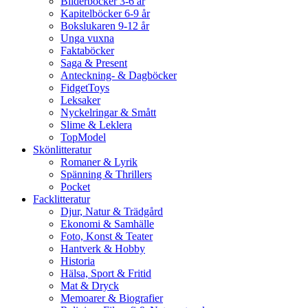
Bilderböcker 3-6 år
Kapitelböcker 6-9 år
Bokslukaren 9-12 år
Unga vuxna
Faktaböcker
Saga & Present
Anteckning- & Dagböcker
FidgetToys
Leksaker
Nyckelringar & Smått
Slime & Leklera
TopModel
Skönlitteratur
Romaner & Lyrik
Spänning & Thrillers
Pocket
Facklitteratur
Djur, Natur & Trädgård
Ekonomi & Samhälle
Foto, Konst & Teater
Hantverk & Hobby
Historia
Hälsa, Sport & Fritid
Mat & Dryck
Memoarer & Biografier