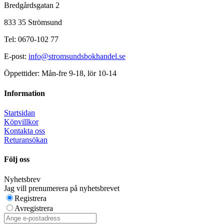
Bredgårdsgatan 2
833 35 Strömsund
Tel: 0670-102 77
E-post:
info@stromsundsbokhandel.se
Öppettider: Mån-fre 9-18, lör 10-14
Information
Startsidan
Köpvillkor
Kontakta oss
Returansökan
Följ oss
Nyhetsbrev
Jag vill prenumerera på nyhetsbrevet
Registrera
Avregistrera