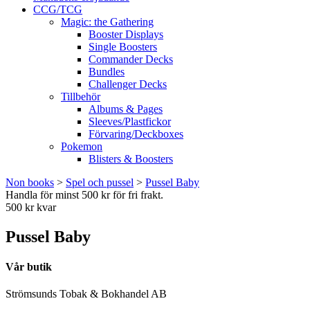
CCG/TCG
Magic: the Gathering
Booster Displays
Single Boosters
Commander Decks
Bundles
Challenger Decks
Tillbehör
Albums & Pages
Sleeves/Plastfickor
Förvaring/Deckboxes
Pokemon
Blisters & Boosters
Non books
>
Spel och pussel
>
Pussel Baby
Handla för minst 500 kr för fri frakt.
500 kr kvar
Pussel Baby
Vår butik
Strömsunds Tobak & Bokhandel AB