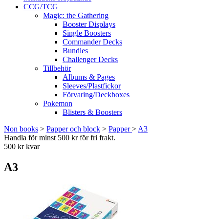
CCG/TCG
Magic: the Gathering
Booster Displays
Single Boosters
Commander Decks
Bundles
Challenger Decks
Tillbehör
Albums & Pages
Sleeves/Plastfickor
Förvaring/Deckboxes
Pokemon
Blisters & Boosters
Non books
>
Papper och block
>
Papper
>
A3
Handla för minst 500 kr för fri frakt.
500 kr kvar
A3