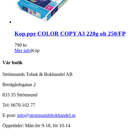
Kop.ppr COLOR COPY A3 220g oh 250/FP
799 kr
Mer info
Köp
Vår butik
Strömsunds Tobak & Bokhandel AB
Bredgårdsgatan 2
833 35 Strömsund
Tel: 0670-102 77
E-post:
info@stromsundsbokhandel.se
Öppettider: Mån-fre 9-18, lör 10-14