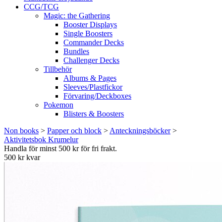
CCG/TCG
Magic: the Gathering
Booster Displays
Single Boosters
Commander Decks
Bundles
Challenger Decks
Tillbehör
Albums & Pages
Sleeves/Plastfickor
Förvaring/Deckboxes
Pokemon
Blisters & Boosters
Non books
>
Papper och block
>
Anteckningsböcker
>
Aktivitetsbok Krumelur
Handla för minst 500 kr för fri frakt.
500 kr kvar